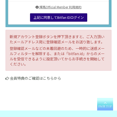
輝馬Official Member 利用規約
上記に同意してBitfan IDログイン
新規アカウント登録ボタンを押下頂きますと、ご入力頂い
たメールアドレス宛に登録確認メールをお送り致します。
登録確認メールなどの未着回避のため、一時的に迷惑メー
ルフィルターを解除する、または「bitfan.id」からのメー
ルを受信できるように設定頂いてからお手続きを開始して
ください。
会員特典のご確認はこちらから
PAGE TOP