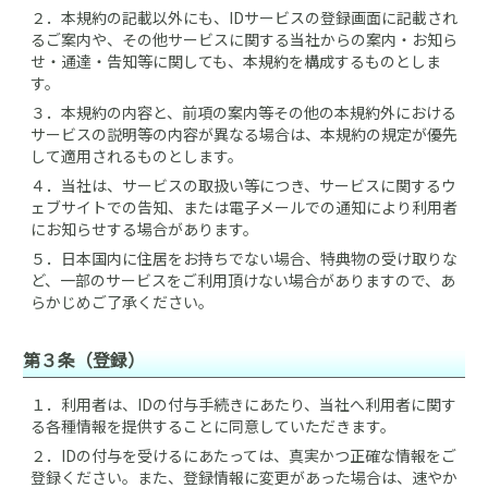
２．
本規約の記載以外にも、IDサービスの登録画面に記載され
るご案内や、その他サービスに関する当社からの案内・お知ら
せ・通達・告知等に関しても、本規約を構成するものとしま
す。
３．
本規約の内容と、前項の案内等その他の本規約外における
サービスの説明等の内容が異なる場合は、本規約の規定が優先
して適用されるものとします。
４．
当社は、サービスの取扱い等につき、サービスに関するウ
ェブサイトでの告知、または電子メールでの通知により利用者
にお知らせする場合があります。
５．
日本国内に住居をお持ちでない場合、特典物の受け取りな
ど、一部のサービスをご利用頂けない場合がありますので、あ
らかじめご了承ください。
第３条（登録）
１．
利用者は、IDの付与手続きにあたり、当社へ利用者に関す
る各種情報を提供することに同意していただきます。
２．
IDの付与を受けるにあたっては、真実かつ正確な情報をご
登録ください。また、登録情報に変更があった場合は、速やか