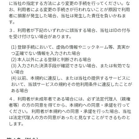
に当社の指定する方法により変更の手続を行ってください。な
お、利用者による変更の手続きが行われないことが原因で利用
者に損害が発生した場合、当社は発生した責任を負いかねま
す。
３．
利用者が下記のいずれかに該当する場合、当社はIDの付与
を受け付けない場合があります。
(1) 登録手続において、虚偽の情報やニックネーム等、真実か
つ正確でない情報を入力された場合
(2) 本人以外による登録と判断される場合
(3) 入力された決済手段が確認できない場合、または有効でな
い場合
(4) 以前、本規約に違反し、または当社の提供するサービスに
おいて、当該サービスの規約その他利用条件に違反したことが
ある場合
４．
利用者が未成年者である場合には、必ず法定代理人（親権
者等）の方の同意を得てから、本規約への同意・承諾を行って
ください。 利用者が本規約への同意・承諾を行った場合、当社
は法定代理人の方の同意があったと見なすことができるものと
します。