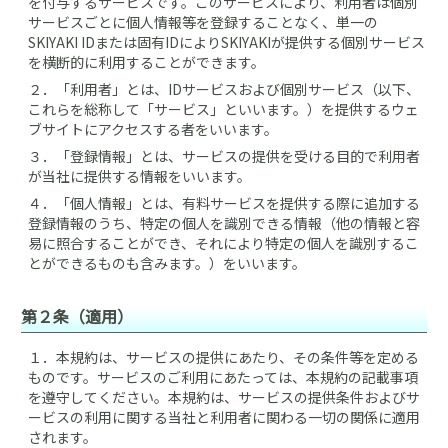
を付与するサービスです。このサービスにより、利用者は個別
サービスごとに個人情報等を登録することなく、単一の
SKIYAKI IDまたは固有IDによりSKIYAKIが提供する個別サービス
を横断的に利用することができます。
２．
「利用者」とは、IDサービスおよび個別サービス（以下、
これらを総称して「サービス」といいます。）を提供するウェ
ブサイトにアクセスする者をいいます。
３．
「登録情報」とは、サービスの提供を受ける目的で利用者
が当社に提供する情報をいいます。
４．
「個人情報」とは、有料サービスを提供する際に追加する
登録情報のうち、特定の個人を識別できる情報（他の情報と容
易に照合することができ、それにより特定の個人を識別するこ
とができるものも含みます。）をいいます。
第２条（適用）
１．
本規約は、サービスの提供にあたり、その条件等を定める
ものです。サービスのご利用にあたっては、本規約の記載事項
を遵守してください。本規約は、サービスの提供条件およびサ
ービスの利用に関する当社と利用者に関わる一切の関係に適用
されます。