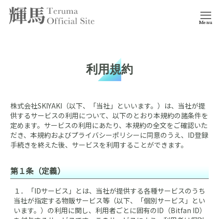
Menu
利用規約
株式会社SKIYAKI（以下、「当社」といいます。）は、当社が提
供するサービスの利用について、以下のとおり本規約の諸条件を
定めます。サービスの利用にあたり、本規約の全文をご確認いた
だき、本規約およびプライバシーポリシーに同意のうえ、ID登録
手続きを終えた後、サービスを利用することができます。
第１条（定義）
１．
「IDサービス」とは、当社が提供する各種サービスのうち
当社が指定する物販サービス等（以下、「個別サービス」とい
います。）の利用に関し、利用者ごとに固有のID（Bitfan ID）