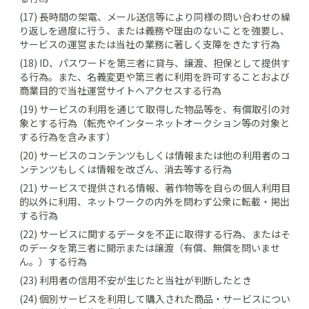
(17) 長時間の架電、メール送信等により同様の問い合わせの繰
り返しを過度に行う、または義務や理由のないことを強要し、
サービスの運営または当社の業務に著しく支障をきたす行為
(18) ID、パスワードを第三者に貸与、譲渡、担保として提供す
る行為。また、名義変更や第三者に利用を許可することおよび
商業目的で当社運営サイトへアクセスする行為
(19) サービスの利用を通じて取得した物品等を、有償取引の対
象とする行為（転売やインターネットオークション等の対象と
する行為を含みます）
(20) サービスのコンテンツもしくは情報または他の利用者のコ
ンテンツもしくは情報を改ざん、消去等する行為
(21) サービスで提供される情報、著作物等を自らの個人利用目
的以外に利用、ネットワークの内外を問わず公衆に転載・掲出
する行為
(22) サービスに関するデータを不正に取得する行為、またはそ
のデータを第三者に開示または譲渡（有償、無償を問いませ
ん。）する行為
(23) 利用者の信用不安が生じたと当社が判断したとき
(24) 個別サービスを利用して購入された商品・サービスについ