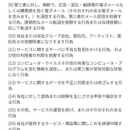
(9) 第三者に対し、無断で、広告・宣伝・勧誘等の電子メールも
しくは嫌悪感を抱く電子メール（そのおそれのある電子メール
を含みます。）を送信する行為、第三者のメール受信を妨害す
る行為、連鎖的なメール転送を依頼する行為または当該依頼に
応じて転送する行為
(10) 当社または当社グループ会社、委託元、アーティスト、委
託先その他関係者になりすます行為
(11) サービスに関するサーバに不当な負担をかける行為、およ
び他の利用者の利用を妨害する行為
(12) コンピュータ・ウイルスその他の有害なコンピュータ・プ
ログラムを含む情報を送信し、または第三者が受信可能な状態
におく行為
(13) サービスに関するデータを不正に利用または改ざんする行
為
(14) 当社に対して虚偽または誤解を生じさせる申告や届出をす
る行為
(15) その他、サービスの運営を妨げ、またはそのおそれのある
行為
(16) 当社が提供するサービス・商品等に関しこれを誹謗中傷す
る行為