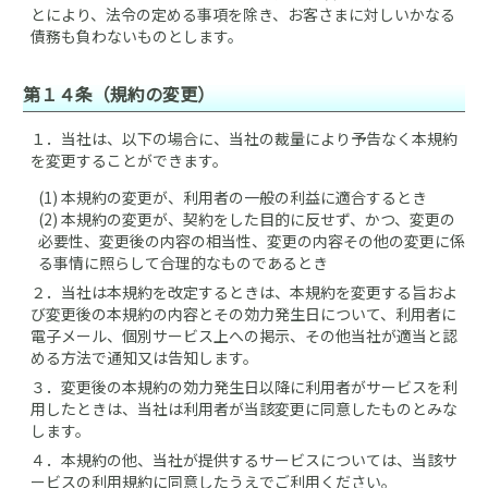
とにより、法令の定める事項を除き、お客さまに対しいかなる
債務も負わないものとします。
第１４条（規約の変更）
１．
当社は、以下の場合に、当社の裁量により予告なく本規約
を変更することができます。
(1) 本規約の変更が、利用者の一般の利益に適合するとき
(2) 本規約の変更が、契約をした目的に反せず、かつ、変更の
必要性、変更後の内容の相当性、変更の内容その他の変更に係
る事情に照らして合理的なものであるとき
２．
当社は本規約を改定するときは、本規約を変更する旨およ
び変更後の本規約の内容とその効力発生日について、利用者に
電子メール、個別サービス上への掲示、その他当社が適当と認
める方法で通知又は告知します。
３．
変更後の本規約の効力発生日以降に利用者がサービスを利
用したときは、当社は利用者が当該変更に同意したものとみな
します。
４．
本規約の他、当社が提供するサービスについては、当該サ
ービスの利用規約に同意したうえでご利用ください。