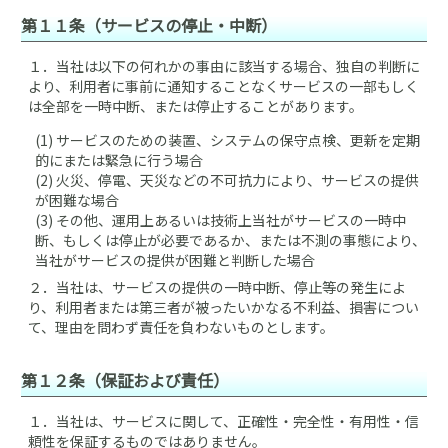
第１１条（サービスの停止・中断）
１．
当社は以下の何れかの事由に該当する場合、独自の判断に
より、利用者に事前に通知することなくサービスの一部もしく
は全部を一時中断、または停止することがあります。
(1) サービスのための装置、システムの保守点検、更新を定期
的にまたは緊急に行う場合
(2) 火災、停電、天災などの不可抗力により、サービスの提供
が困難な場合
(3) その他、運用上あるいは技術上当社がサービスの一時中
断、もしくは停止が必要であるか、または不測の事態により、
当社がサービスの提供が困難と判断した場合
２．
当社は、サービスの提供の一時中断、停止等の発生によ
り、利用者または第三者が被ったいかなる不利益、損害につい
て、理由を問わず責任を負わないものとします。
第１２条（保証および責任）
１．
当社は、サービスに関して、正確性・完全性・有用性・信
頼性を保証するものではありません。