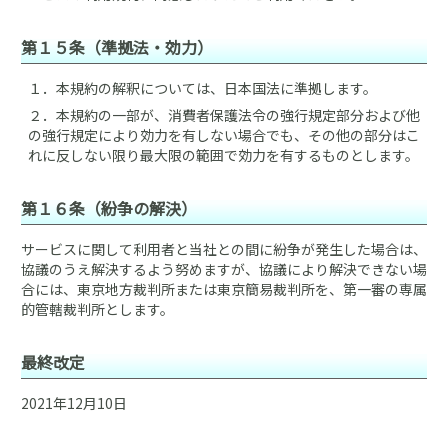
第１５条（準拠法・効力）
１．
本規約の解釈については、日本国法に準拠します。
２．
本規約の一部が、消費者保護法令の強行規定部分および他
の強行規定により効力を有しない場合でも、その他の部分はこ
れに反しない限り最大限の範囲で効力を有するものとします。
第１６条（紛争の解決）
サービスに関して利用者と当社との間に紛争が発生した場合は、
協議のうえ解決するよう努めますが、協議により解決できない場
合には、東京地方裁判所または東京簡易裁判所を、第一審の専属
的管轄裁判所とします。
最終改定
2021年12月10日