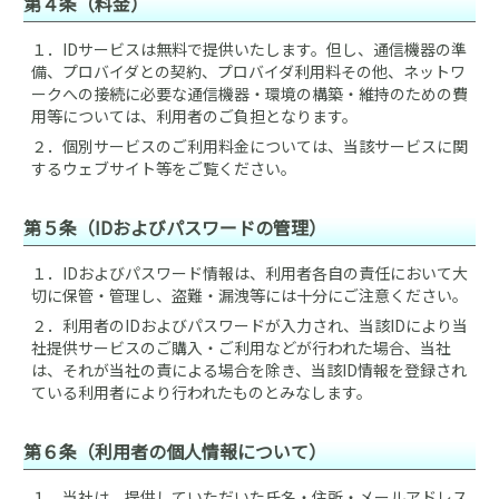
第４条（料金）
１．
IDサービスは無料で提供いたします。但し、通信機器の準
備、プロバイダとの契約、プロバイダ利用料その他、ネットワ
ークへの接続に必要な通信機器・環境の構築・維持のための費
用等については、利用者のご負担となります。
２．
個別サービスのご利用料金については、当該サービスに関
するウェブサイト等をご覧ください。
第５条（IDおよびパスワードの管理）
１．
IDおよびパスワード情報は、利用者各自の責任において大
切に保管・管理し、盗難・漏洩等には十分にご注意ください。
２．
利用者のIDおよびパスワードが入力され、当該IDにより当
社提供サービスのご購入・ご利用などが行われた場合、当社
は、それが当社の責による場合を除き、当該ID情報を登録され
ている利用者により行われたものとみなします。
第６条（利用者の個人情報について）
１．
当社は、提供していただいた氏名・住所・メールアドレス