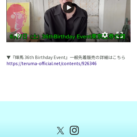
▼『輝馬 36th Birthday Event』一般先着販売の詳細はこちら
https://teruma-official.net/contents/926346