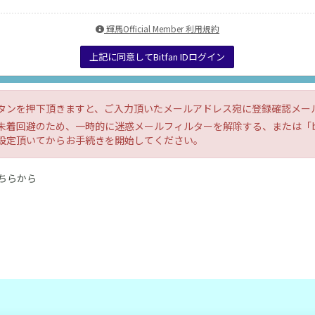
輝馬Official Member 利用規約
上記に同意してBitfan IDログイン
タンを押下頂きますと、ご入力頂いたメールアドレス宛に登録確認メー
着回避のため、一時的に迷惑メールフィルターを解除する、または「bitf
設定頂いてからお手続きを開始してください。
ちらから