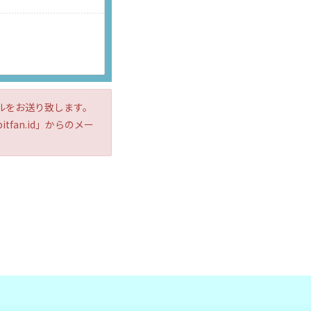
ルをお送り致します。
an.id」からのメー