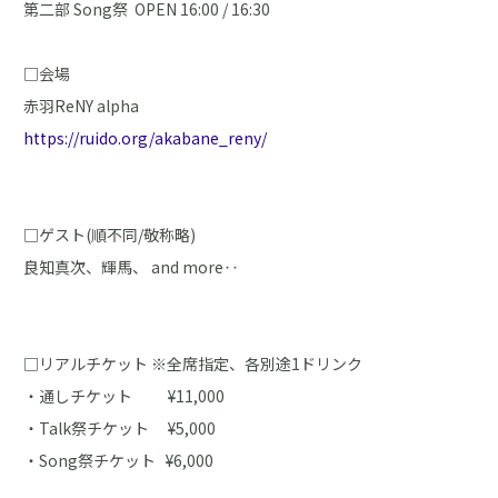
第二部 Song祭 OPEN 16:00 / 16:30
□会場
赤羽ReNY alpha
https://ruido.org/akabane_reny/
□ゲスト(順不同/敬称略)
良知真次、輝馬、 and more‥
□リアルチケット ※全席指定、各別途1ドリンク
・通しチケット ¥11,000
・Talk祭チケット ¥5,000
・Song祭チケット ¥6,000