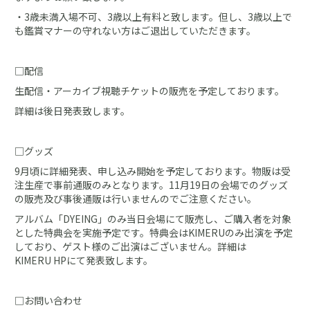
・3歳未満入場不可、3歳以上有料と致します。但し、3歳以上で
も鑑賞マナーの守れない方はご退出していただきます。
□配信
生配信・アーカイブ視聴チケットの販売を予定しております。
詳細は後日発表致します。
□グッズ
9月頃に詳細発表、申し込み開始を予定しております。物販は受
注生産で事前通販のみとなります。11月19日の会場でのグッズ
の販売及び事後通販は行いませんのでご注意ください。
アルバム「DYEING」のみ当日会場にて販売し、ご購入者を対象
とした特典会を実施予定です。特典会はKIMERUのみ出演を予定
しており、ゲスト様のご出演はございません。詳細は
KIMERU HPにて発表致します。
□お問い合わせ