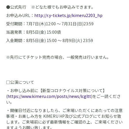
●公式先行 ※どなた様でもお申込みできます。
お申込みURL：
http://r.y-tickets.jp/kimeru2203_hp
受付期間：7月7日(木)12:00 ～ 7月31日(日)23:59
当選発表：8月5日(金) 15:00頃
入金期間：8月5日(金) 15:00 ～ 8月9日(火) 23:59
※先行にてチケット完売の場合、一般発売は行いません。
□公演について
・お申し込み前に【新型コロナウイルス対策について】
(
https://www.kimeru.com/posts/news/lcgltt
)をご一読くださ
い。
・開催日付近になりましたら、ご来場いただくにあたっての注意
事項・お楽しみ方を KIMERU HP及び公式ブログにてお知らせ致
します。ご来場前に必ず最新情報をご確認の上、ご来場ください
ますようお願い致します。