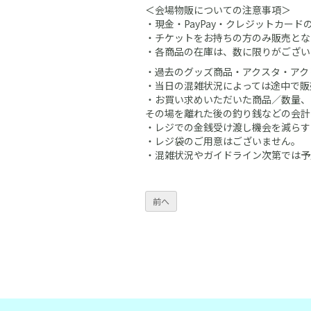
＜会場物販についての注意事項＞
・現金・PayPay・クレジットカー
・チケットをお持ちの方のみ販売とな
・各商品の在庫は、数に限りがござい
・過去のグッズ商品・アクスタ・アク
・当日の混雑状況によっては途中で販
・お買い求めいただいた商品／数量、
その場を離れた後の釣り銭などの会計
・レジでの金銭受け渡し機会を減らす
・レジ袋のご用意はございません。
・混雑状況やガイドライン次第では予
前へ