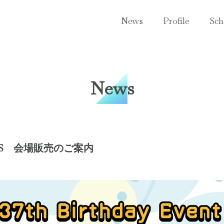
News
Profile
Sch
News
GOODS 会場販売のご案内