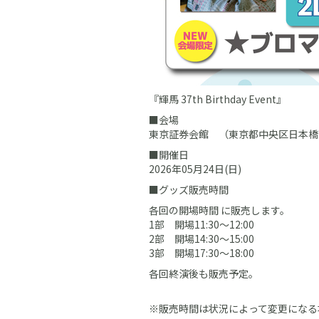
『輝馬 37th Birthday Event』
■会場
東京証券会館 （東京都中央区日本橋
■開催日
2026年05月24日(日)
■グッズ販売時間
各回の開場時間 に販売します。
1部 開場11:30～12:00
2部 開場14:30～15:00
3部 開場17:30～18:00
各回終演後も販売予定。
※販売時間は状況によって変更になる