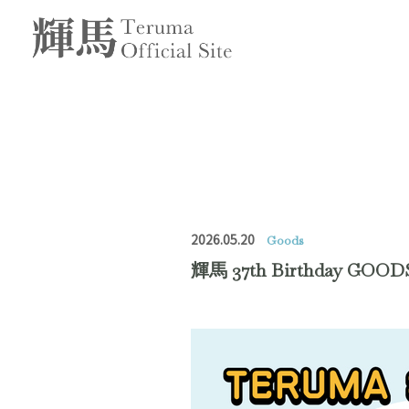
2026.05.20
Goods
輝馬 37th Birthday 