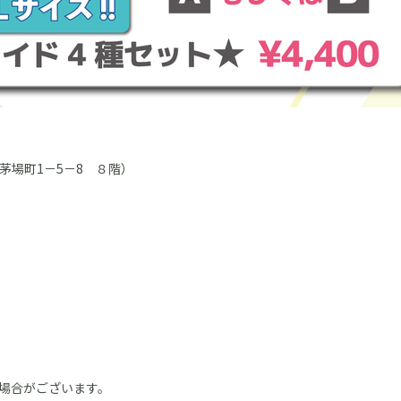
茅場町1－5－8 ８階）
場合がございます。