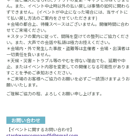
ん。また、イベント中止時以外の払い戻しは事情の如何に関わら
ずできません。 (イベントが中止になった場合には、当サイトに
て払い戻し方法のご案内をさせていただきます)
＊会場の都合上、待機スペースはございません。開催時間に合わ
せてご来場ください。
＊スタッフの案内に従って、間隔を空けての整列にご協力くださ
い。また、大声での会話や私語は極力お控えください。
＊会場内・外で発生した事故・盗難等は主催者・会場・出演者は
一切責任を負いません。
＊天候・災害・トラブル等のやむを得ない理由でも、延期や中
⽌、またはイベント内容を変更しての開催となる可能性がありま
すことを予めご承知おきください。
＊ご来場のお客様へご協力のお願いを必ずご一読頂けますようお
願いいたします。
ご理解ご協力の程、よろしくお願い申し上げます｡
お問い合わせ
【イベントに関するお問い合わせ】
stardreamcompany05@gmail.com