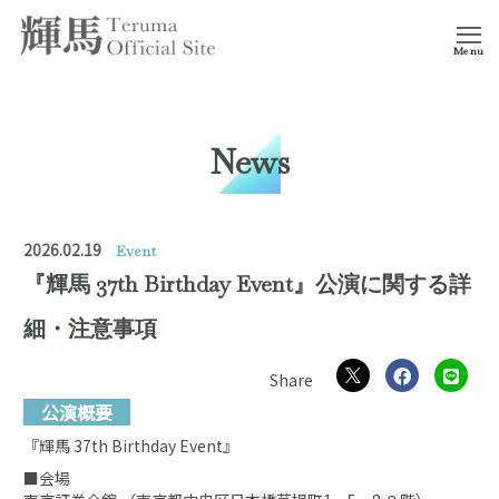
Menu
News
2026.02.19
Event
『輝馬 37th Birthday Event』公演に関する詳
細・注意事項
公演概要
『輝馬 37th Birthday Event』
■会場